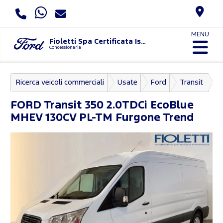
MENU
Fioletti Spa Certificata Iso 9001:2015 E Uni Pdr 125:2022
Concessionaria
Ricerca veicoli commerciali
Usate
Ford
Transit
FORD
Transit 350 2.0TDCi EcoBlue
MHEV 130CV PL-TM Furgone Trend