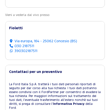
Vieni a vederla dal vivo presso
Fioletti
Via europa, 164 - 25062 Concesio (BS)
030 2187511
390302187511
Contattaci per un preventivo
La Ford Italia S.p.A. tratterà i tuoi dati personali riportati di
seguito per dar corso alla tua richiesta. I tuoi dati potranno
essere condivisi con il FordPartner per consentirci di evadere la
tua richiesta. Per maggiori informazioni sul trattamento dei
tuoi dati, l'eventuale trasferimento all'estero nonchè sui tuoi
diritti, si prega di consultare l'
Informativa Privacy
della
Ford.