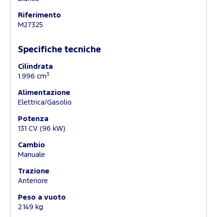
Riferimento
M27325
Specifiche tecniche
Cilindrata
3
1.996 cm
Alimentazione
Elettrica/Gasolio
Potenza
131 CV (96 kW)
Cambio
Manuale
Trazione
Anteriore
Peso a vuoto
2.149 kg