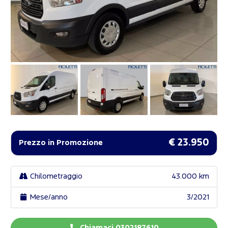
€ 23.950
Prezzo in Promozione
Chilometraggio
43.000 km
Mese/anno
3/2021
Chiamaci 0302187610