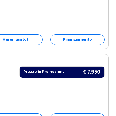
Hai un usato?
Finanziamento
€ 7.950
Prezzo in Promozione