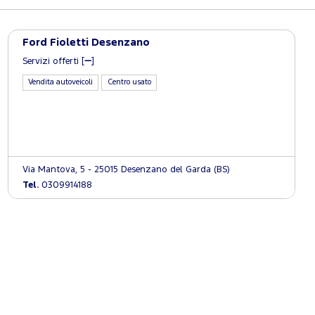
Ford Fioletti Desenzano
Servizi offerti [
]
Vendita autoveicoli
Centro usato
Via Mantova, 5 - 25015 Desenzano del Garda (BS)
Tel.
0309914188