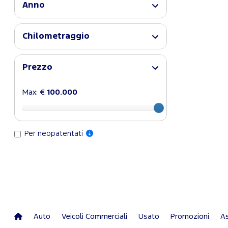
Anno
Chilometraggio
Prezzo
Max: €
100.000
Per neopatentati
Auto
Veicoli Commerciali
Usato
Promozioni
As