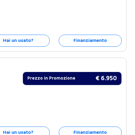
Hai un usato?
Finanziamento
€ 6.950
Prezzo in Promozione
Hai un usato?
Finanziamento