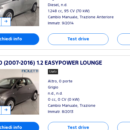
Diesel, n.d.
1.248 cc, 95 CV (70 kW)
Cambio Manuale, Trazione Anteriore
Immatr. 9/2014
chiedi info
Test drive
0 (2007-2016) 1.2 EASYPOWER LOUNGE
Usato
Altro, 0 porte
Grigio
n.d., n.d.
0 cc, 0 CV (0 kW)
Cambio Manuale, Trazione
Immatr. 8/2013
chiedi info
Test drive