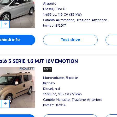
Argento
Diesel, Euro 6
1.496 cc, 116 CV (85 kW)
Cambio Automatico, Trazione Anteriore
Immatr. 8/2017
chiedi info
Test drive
blò 3 SERIE 1.6 MJT 16V EMOTION
Usato
Monovolume, 5 porte
Bronzo
Diesel, n.d.
1.598 cc, 105 CV (77 kW)
Cambio Manuale, Trazione Anteriore
Immatr. 1/2014