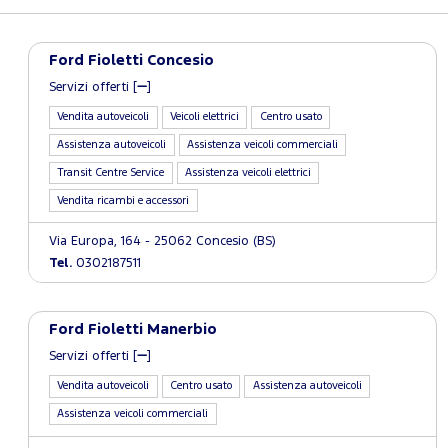
Ford Fioletti Concesio
Servizi offerti [
]
Vendita autoveicoli
Veicoli elettrici
Centro usato
Assistenza autoveicoli
Assistenza veicoli commerciali
Transit Centre Service
Assistenza veicoli elettrici
Vendita ricambi e accessori
Via Europa, 164 - 25062 Concesio (BS)
Tel.
0302187511
Ford Fioletti Manerbio
Servizi offerti [
]
Vendita autoveicoli
Centro usato
Assistenza autoveicoli
Assistenza veicoli commerciali