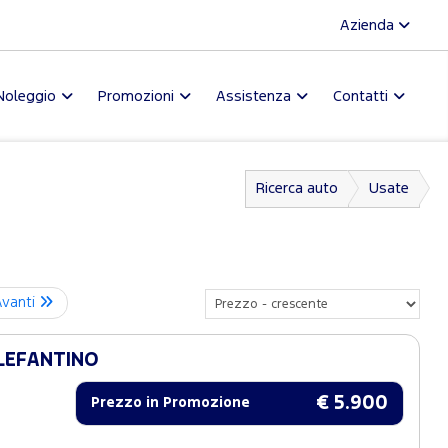
Azienda
Noleggio
Promozioni
Assistenza
Contatti
Ricerca auto
Usate
Avanti
ELEFANTINO
€ 5.900
Prezzo in Promozione