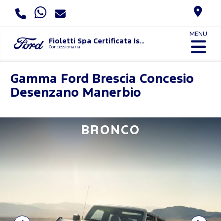
MENU
Fioletti Spa Certificata Iso 9001:2015 E Uni Pdr 125:2022
Concessionaria
Gamma Ford
Brescia Concesio
Desenzano Manerbio