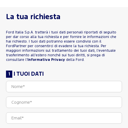
La tua richiesta
Ford Italia S.p.A. tratterà i tuoi dati personali riportati di seguito
per dar corso alla tua richiesta e per fornire le informazioni che
hai richiesto. I tuoi dati potranno essere condivisi con il
FordPartner per consentirci di evadere la tua richiesta. Per
maggiori informazioni sul trattamento dei tuoi dati, l'eventuale
trasferimento all'estero nonché sui tuoi diritti, si prega di
consultare l'
Informativa Privacy
della Ford.
I TUOI DATI