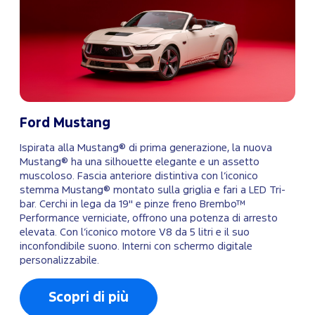
Ford Mustang
Ispirata alla Mustang® di prima generazione, la nuova
Mustang® ha una silhouette elegante e un assetto
muscoloso. Fascia anteriore distintiva con l’iconico
stemma Mustang® montato sulla griglia e fari a LED Tri-
bar. Cerchi in lega da 19" e pinze freno Brembo™
Performance verniciate, offrono una potenza di arresto
elevata. Con l’iconico motore V8 da 5 litri e il suo
inconfondibile suono. Interni con schermo digitale
personalizzabile.
Scopri di più