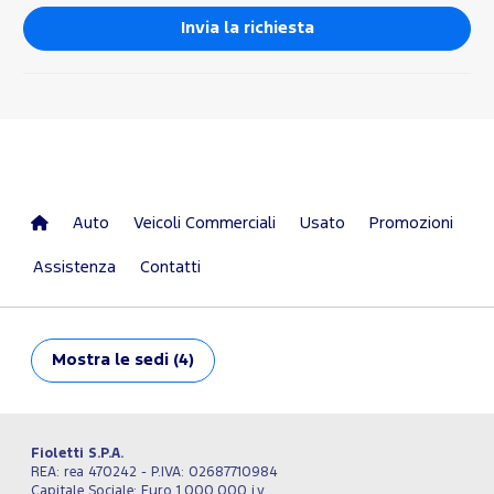
Auto
Veicoli Commerciali
Usato
Promozioni
Assistenza
Contatti
Mostra
le sedi (4)
Fioletti S.P.A.
REA: rea 470242 - P.IVA: 02687710984
Capitale Sociale: Euro 1.000.000 i.v.