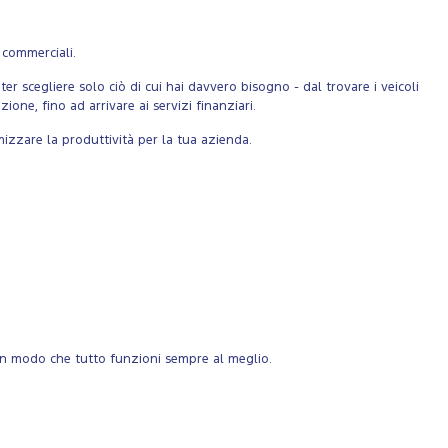
 commerciali.
er scegliere solo ciò di cui hai davvero bisogno - dal trovare i veicoli
ione, fino ad arrivare ai servizi finanziari.
izzare la produttività per la tua azienda.
 in modo che tutto funzioni sempre al meglio.