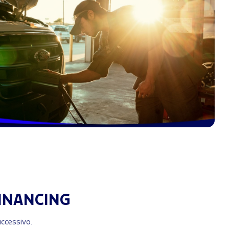
INANCING
successivo.