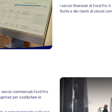
I servizi finanziari di Ford Pro
flotte e dei clienti di veicoli c
i veicoli commerciali Ford Pro
rogettati per soddisfare le