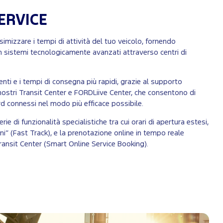
ERVICE
mizzare i tempi di attività del tuo veicolo, fornendo
 sistemi tecnologicamente avanzati attraverso centri di
genti e i tempi di consegna più rapidi, grazie al supporto
nostri Transit Center e FORDLiive Center, che consentono di
ord connessi nel modo più efficace possibile.
erie di funzionalità specialistiche tra cui orari di apertura estesi,
ni” (Fast Track), e la prenotazione online in tempo reale
ransit Center (Smart Online Service Booking).