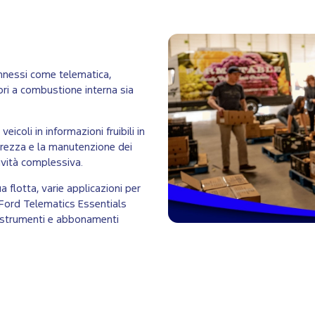
onnessi come telematica,
ori a combustione interna sia
icoli in informazioni fruibili in
icurezza e la manutenzione dei
tività complessiva.
 flotta, varie applicazioni per
 Ford Telematics Essentials
 strumenti e abbonamenti