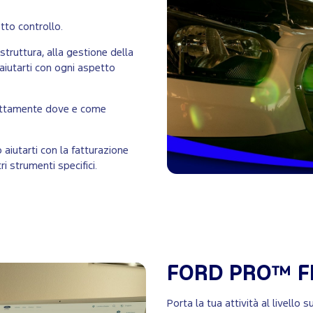
tto controllo.
astruttura, alla gestione della
 aiutarti con ogni aspetto
esattamente dove e come
ò aiutarti con la fatturazione
tri strumenti specifici.
FORD PRO™ F
Porta la tua attività al livello 