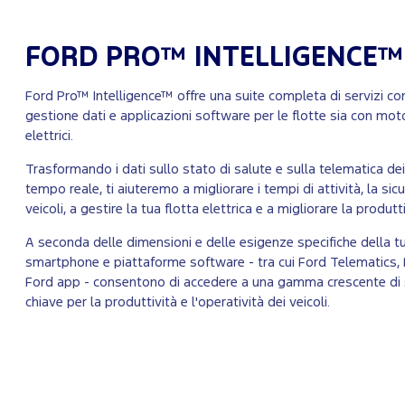
FORD PRO™ INTELLIGENCE™
Ford Pro™ Intelligence™ offre una suite completa di servizi c
gestione dati e applicazioni software per le flotte sia con mot
elettrici.
Trasformando i dati sullo stato di salute e sulla telematica dei ve
tempo reale, ti aiuteremo a migliorare i tempi di attività, la s
veicoli, a gestire la tua flotta elettrica e a migliorare la produt
A seconda delle dimensioni e delle esigenze specifiche della tua
smartphone e piattaforme software - tra cui Ford Telematics,
Ford app - consentono di accedere a una gamma crescente di
chiave per la produttività e l'operatività dei veicoli.