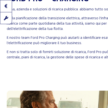
Casa, azienda e soluzioni di ricarica pubblica: abbiamo tutto so
Dalla pianificazione della transizione elettrica, attraverso l'infr
ricarica come parte quotidiana della tua attività, siamo qui per
dell'elettrificazione della tua flotta.
Il nostro team Ford Pro Charging può aiutarti a identificare 
l'elettrificazione può migliorare il tuo business.
E non si tratta solo di fornirti soluzione di ricarica, Ford Pro pu
centrale, piani di ricarica, la gestione delle spese di ricarica e al