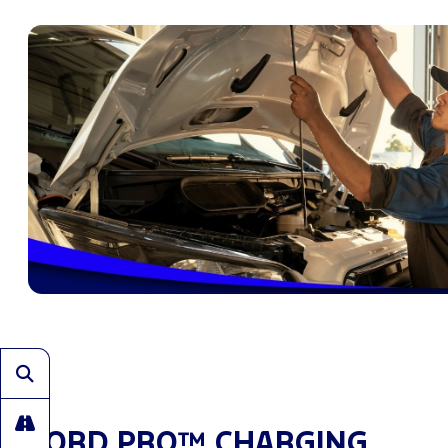
FORD PRO™ CHARGING