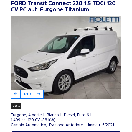
FORD Transit Connect 220 1.5 TDCi 120
CV PC aut. Furgone Titanium
1/10
Usato
Furgone, 4 porte
Bianco
Diesel, Euro 6
1.499 cc, 120 CV (88 kW)
Cambio Automatico, Trazione Anteriore
Immatr. 6/2021