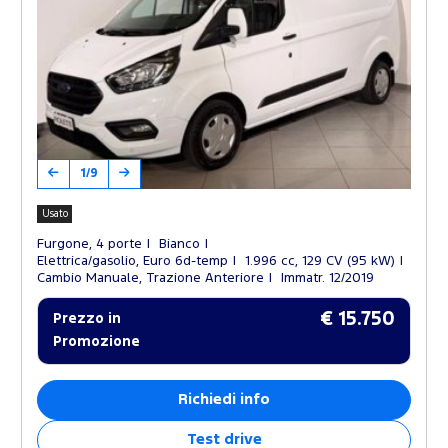
1/9
Usato
Furgone, 4 porte
Bianco
Elettrica/gasolio, Euro 6d-temp
1.996 cc, 129 CV (95 kW)
Cambio Manuale, Trazione Anteriore
Immatr. 12/2019
€ 15.750
Prezzo in
Promozione
Richiedi info
Test drive