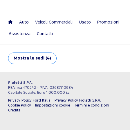
Auto
Veicoli Commerciali
Usato
Promozioni
Assistenza
Contatti
Mostra
le sedi (4)
Fioletti S.P.A.
REA: rea 470242 - P.IVA: 02687710984
Capitale Sociale: Euro 1.000.000 i.v.
Privacy Policy Ford Italia
Privacy Policy Fioletti S.P.A.
Cookie Policy
Impostazioni cookie
Termini e condizioni
Credits