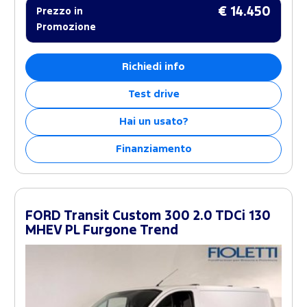
€ 14.450
Prezzo in
Promozione
Richiedi info
Test drive
Hai un usato?
Finanziamento
FORD Transit Custom 300 2.0 TDCi 130
MHEV PL Furgone Trend