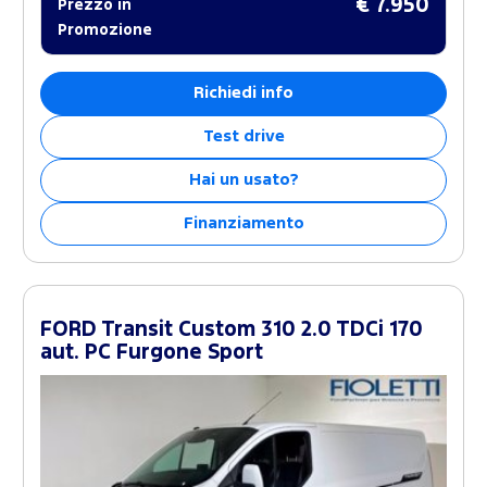
€ 7.950
Prezzo in
Promozione
Richiedi info
Test drive
Hai un usato?
Finanziamento
FORD Transit Custom 310 2.0 TDCi 170
aut. PC Furgone Sport