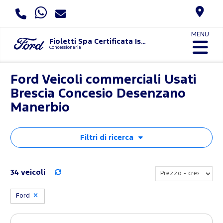
MENU
Fioletti Spa Certificata Iso 9001:2015 E Uni Pdr 125:2022
Concessionaria
Ford Veicoli commerciali Usati
Brescia Concesio Desenzano
Manerbio
Filtri di ricerca
34 veicoli
Ford