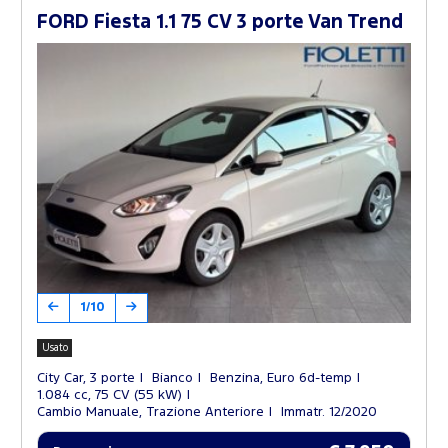
FORD Fiesta 1.1 75 CV 3 porte Van Trend
1/10
Usato
City Car, 3 porte
Bianco
Benzina, Euro 6d-temp
1.084 cc, 75 CV (55 kW)
Cambio Manuale, Trazione Anteriore
Immatr. 12/2020