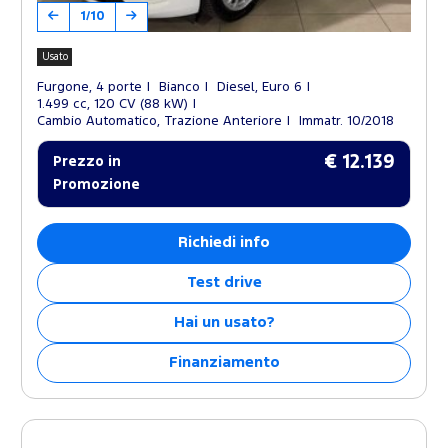
1/10
Usato
Furgone, 4 porte
Bianco
Diesel, Euro 6
1.499 cc, 120 CV (88 kW)
Cambio Automatico, Trazione Anteriore
Immatr. 10/2018
€ 12.139
Prezzo in
Promozione
Richiedi info
Test drive
Hai un usato?
Finanziamento