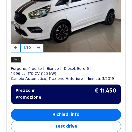
1/10
Usato
Furgone, 4 porte
Bianco
Diesel, Euro 6
1.996 cc, 170 CV (125 kW)
Cambio Automatico, Trazione Anteriore
Immatr. 3/2019
€ 11.450
Prezzo in
Promozione
Richiedi info
Test drive