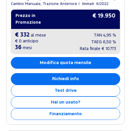
Cambio Manuale, Trazione Anteriore
Immatr. 6/2022
€ 19.950
Prezzo in
Promozione
€ 332
al mese
TAN
4,95 %
€ 0
anticipo
TAEG
6,50 %
36
mesi
Rata finale
€ 10.773
Modifica quota mensile
Richiedi info
Test drive
Hai un usato?
Finanziamento