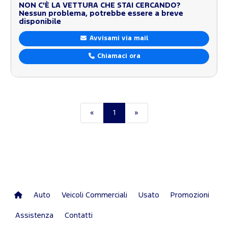
NON C'È LA VETTURA CHE STAI CERCANDO?
Nessun problema, potrebbe essere a breve
disponibile
Avvisami via mail
Chiamaci ora
«
1
»
Auto
Veicoli Commerciali
Usato
Promozioni
Assistenza
Contatti