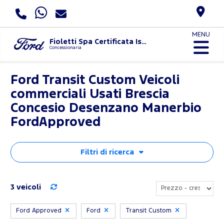
MENU
Fioletti Spa Certificata Iso 9001:2015 E Uni Pdr 125:2022
Concessionaria
Ford Transit Custom Veicoli
commerciali Usati Brescia
Concesio Desenzano Manerbio
FordApproved
Filtri di ricerca
3 veicoli
Ford Approved
Ford
Transit Custom