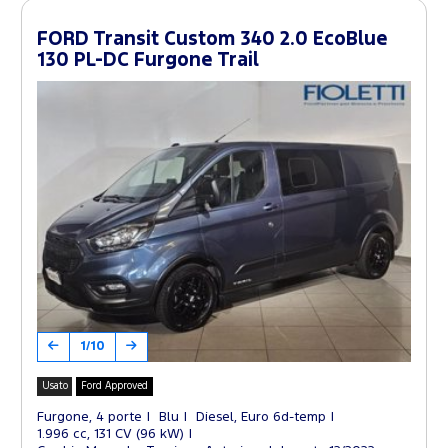
FORD Transit Custom 340 2.0 EcoBlue
130 PL-DC Furgone Trail
1/10
Usato
Ford Approved
Furgone, 4 porte
Blu
Diesel, Euro 6d-temp
1.996 cc, 131 CV (96 kW)