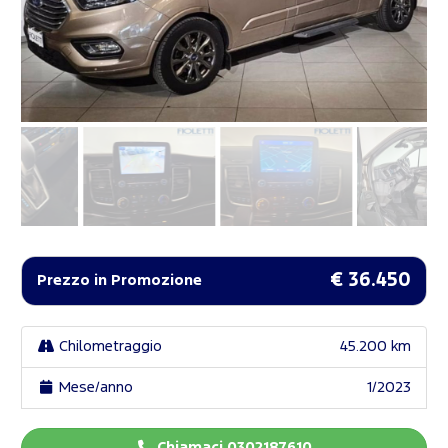
€ 36.450
Prezzo in Promozione
Chilometraggio
45.200 km
Mese/anno
1/2023
Chiamaci 0302187610