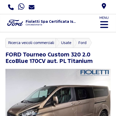
MENU
Fioletti Spa Certificata Iso 9001:2015 E Uni Pdr 125:2022
Concessionaria
Ricerca veicoli commerciali
Usate
Ford
Tourneo Custom
FORD
Tourneo Custom 320 2.0
EcoBlue 170CV aut. PL Titanium