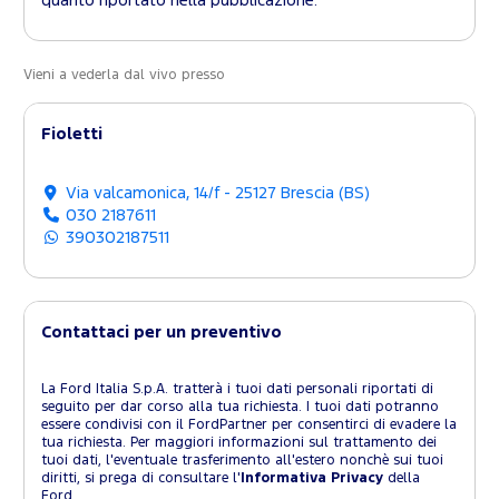
quanto riportato nella pubblicazione.
Vieni a vederla dal vivo presso
Fioletti
Via valcamonica, 14/f - 25127 Brescia (BS)
030 2187611
390302187511
Contattaci per un preventivo
La Ford Italia S.p.A. tratterà i tuoi dati personali riportati di
seguito per dar corso alla tua richiesta. I tuoi dati potranno
essere condivisi con il FordPartner per consentirci di evadere la
tua richiesta. Per maggiori informazioni sul trattamento dei
tuoi dati, l'eventuale trasferimento all'estero nonchè sui tuoi
diritti, si prega di consultare l'
Informativa Privacy
della
Ford.