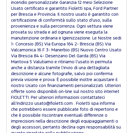
incendio personalizzate Garanzia 12 mesi Selezione
Usato certificato e garantito Fioletti spa, Ford Partner
per Brescia e Provincia. Il nostro usato è garantito con
certificazione di conformità sullo stato d’uso, sulla
provenienza e sulla percorrenza. Ogni vettura viene
provata su strada e ad ognuna viene eseguita la
manutenzione ordinaria e Igienizzazione. Le Nostre sedi:
1- Concesio (BS) Via Europa 164 2- Brescia (BS) Via
Valcamonica 16 F 3- Manerbio (BS) Nuovo Centro Usato
Via Brescia 84 4- Desenzano Del Garda (BS) Via
Mantova 5 Valutiamo e ritiriamo l’usato in permuta
anche a distanza tramite l’invio di una dettagliata
descrizione e alcune fotografie, salvo poi conferma
previa visione e prova. È possibile inoltre acquistare il
nostro Usato con finanziamenti personalizzati. Ulteriori
offerte sono disponibili on-line sul nostro sito internet
FIOLETTI. Per ulteriori informazioni contattateci
all’indirizzo usato@fioletti.com . Fioletti spa informa
che potrebbero essere pubblicate foto di repertorio e
che è possibile riscontrare eventuali differenze o
imprecisioni nella descrizione degli equipaggiamenti o
degli accessori, pertanto declina ogni responsabilità su