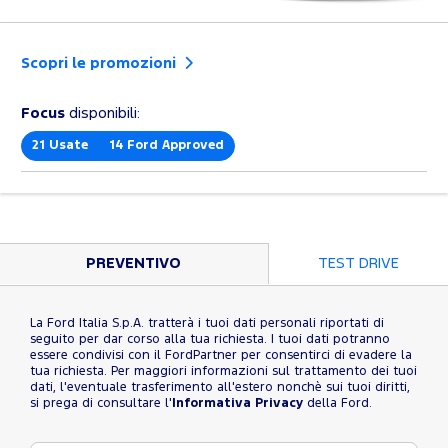
Scopri le promozioni
Focus
disponibili:
21
Usate
14
Ford Approved
PREVENTIVO
TEST DRIVE
La Ford Italia S.p.A. tratterà i tuoi dati personali riportati di
seguito per dar corso alla tua richiesta. I tuoi dati potranno
essere condivisi con il FordPartner per consentirci di evadere la
tua richiesta. Per maggiori informazioni sul trattamento dei tuoi
dati, l'eventuale trasferimento all'estero nonchè sui tuoi diritti,
si prega di consultare l'
Informativa Privacy
della Ford.