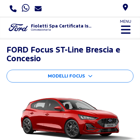
MENU
Fioletti Spa Certificata Iso 9001:2015 E Uni Pdr 125:2022
Concessionaria
FORD
Focus ST-Line Brescia e
Concesio
MODELLI FOCUS