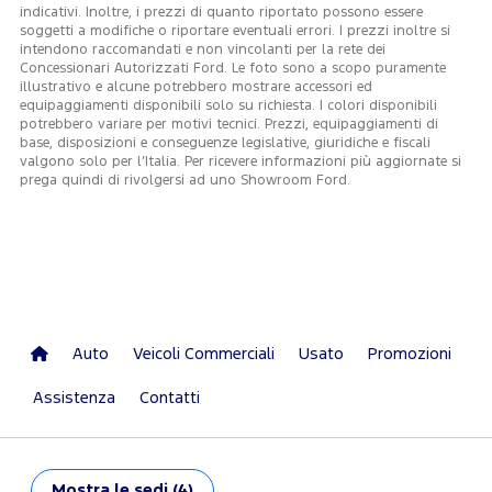
indicativi. Inoltre, i prezzi di quanto riportato possono essere
soggetti a modifiche o riportare eventuali errori. I prezzi inoltre si
intendono raccomandati e non vincolanti per la rete dei
Concessionari Autorizzati Ford. Le foto sono a scopo puramente
illustrativo e alcune potrebbero mostrare accessori ed
equipaggiamenti disponibili solo su richiesta. I colori disponibili
potrebbero variare per motivi tecnici. Prezzi, equipaggiamenti di
base, disposizioni e conseguenze legislative, giuridiche e fiscali
valgono solo per l’Italia. Per ricevere informazioni più aggiornate si
prega quindi di rivolgersi ad uno Showroom Ford.
Auto
Veicoli Commerciali
Usato
Promozioni
Assistenza
Contatti
Mostra
le sedi (4)