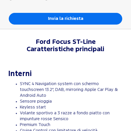
Ford
Focus ST-Line
Caratteristiche principali
Interni
SYNC 4 Navigation system con schermo
touchscreen 13.2'', DAB, mirroring Apple Car Play &
Android Auto
Sensore pioggia
Keyless start
Volante sportivo a 3 razze a fondo piatto con
impunture rosse Sensico
Premium Touch
Cruise Control con limitatore di velocità