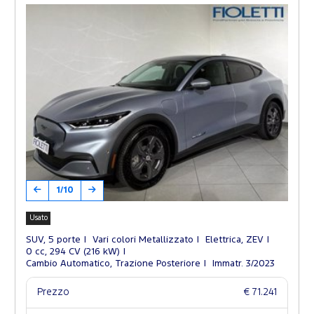
1/10
Usato
SUV, 5 porte
Vari colori Metallizzato
Elettrica, ZEV
0 cc, 294 CV (216 kW)
Cambio Automatico, Trazione Posteriore
Immatr. 3/2023
Prezzo
€ 71.241