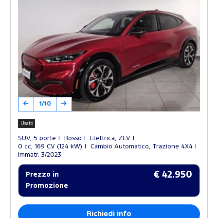
1/10
Usato
SUV, 5 porte
Rosso
Elettrica, ZEV
0 cc, 169 CV (124 kW)
Cambio Automatico, Trazione 4X4
Immatr. 3/2023
€ 42.950
Prezzo in
Promozione
Richiedi info