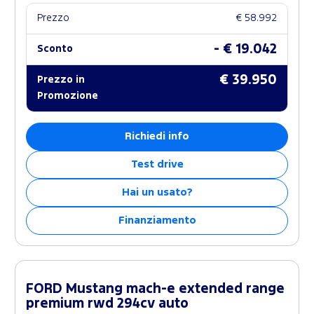
Prezzo
€ 58.992
- € 19.042
Sconto
€ 39.950
Prezzo in
Promozione
Richiedi info
Test drive
Hai un usato?
Finanziamento
FORD Mustang mach-e extended range
premium rwd 294cv auto