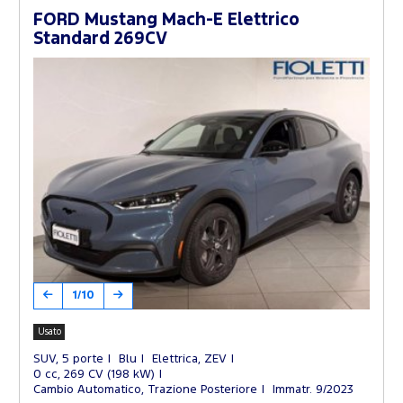
FORD Mustang Mach-E Elettrico
Standard 269CV
1/10
Usato
SUV, 5 porte
Blu
Elettrica, ZEV
0 cc, 269 CV (198 kW)
Cambio Automatico, Trazione Posteriore
Immatr. 9/2023