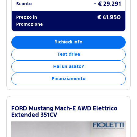
- € 29.291
Sconto
€ 41.950
Prezzo in
Promozione
Richiedi info
Test drive
Hai un usato?
Finanziamento
FORD Mustang Mach-E AWD Elettrico
Extended 351CV