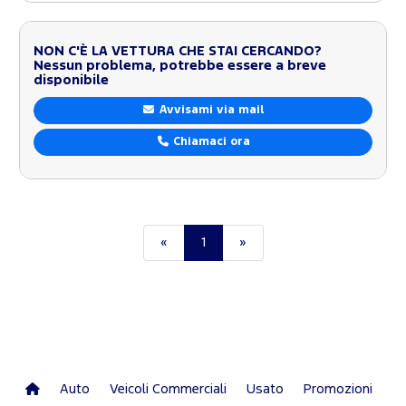
NON C'È LA VETTURA CHE STAI CERCANDO?
Nessun problema, potrebbe essere a breve
disponibile
Avvisami via mail
Chiamaci ora
«
1
»
Auto
Veicoli Commerciali
Usato
Promozioni