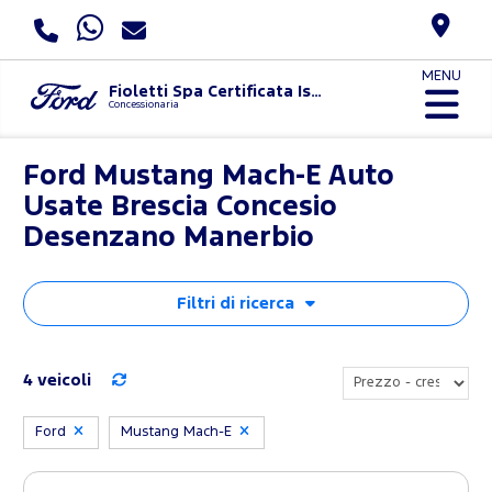
MENU
Fioletti Spa Certificata Iso 9001:2015 E Uni Pdr 125:2022
Concessionaria
Ford Mustang Mach-E Auto
Usate Brescia Concesio
Desenzano Manerbio
Filtri di ricerca
4 veicoli
Ford
Mustang Mach-E