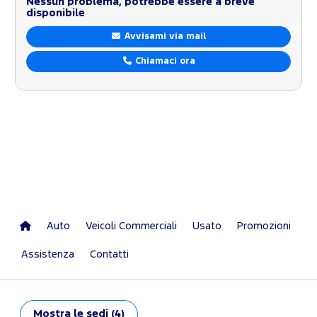
Nessun problema, potrebbe essere a breve
disponibile
Avvisami via mail
Chiamaci ora
Auto
Veicoli Commerciali
Usato
Promozioni
Assistenza
Contatti
Mostra
le sedi (4)