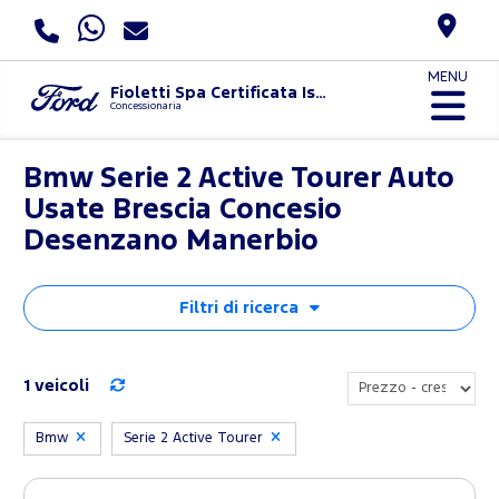
MENU
Fioletti Spa Certificata Iso 9001:2015 E Uni Pdr 125:2022
Concessionaria
Bmw Serie 2 Active Tourer Auto
Usate Brescia Concesio
Desenzano Manerbio
Filtri di ricerca
1 veicoli
Bmw
Serie 2 Active Tourer