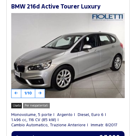
BMW 216d Active Tourer Luxury
1/10
Usato
Per neopatentati
Monovolume, 5 porte
Argento
Diesel, Euro 6
1.496 cc, 116 CV (85 kW)
Cambio Automatico, Trazione Anteriore
Immatr. 8/2017