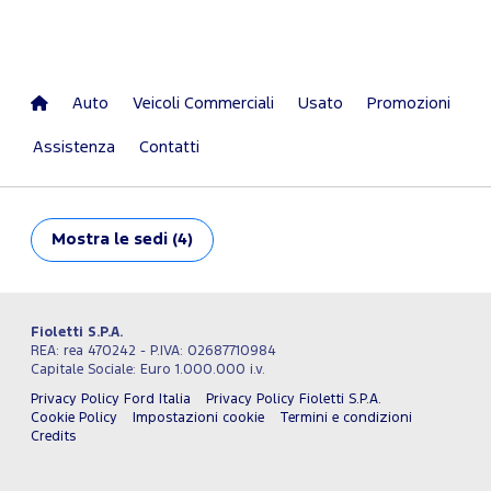
Auto
Veicoli Commerciali
Usato
Promozioni
Assistenza
Contatti
Mostra
le sedi (4)
Fioletti S.P.A.
REA: rea 470242 - P.IVA: 02687710984
Capitale Sociale: Euro 1.000.000 i.v.
Privacy Policy Ford Italia
Privacy Policy Fioletti S.P.A.
Cookie Policy
Impostazioni cookie
Termini e condizioni
Credits