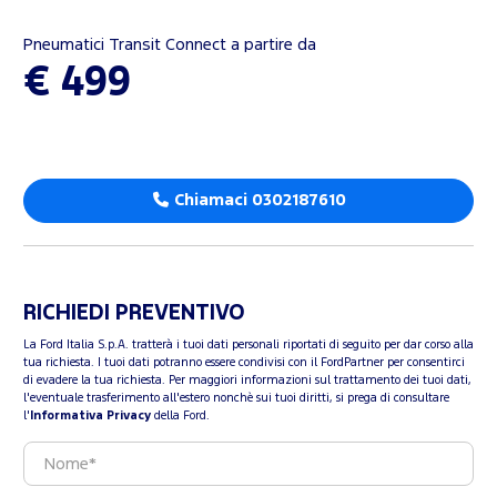
Pneumatici Transit Connect a partire da
€ 499
Chiamaci 0302187610
RICHIEDI PREVENTIVO
La Ford Italia S.p.A. tratterà i tuoi dati personali riportati di seguito per dar corso alla
tua richiesta. I tuoi dati potranno essere condivisi con il FordPartner per consentirci
di evadere la tua richiesta. Per maggiori informazioni sul trattamento dei tuoi dati,
l'eventuale trasferimento all'estero nonchè sui tuoi diritti, si prega di consultare
l'
Informativa Privacy
della Ford.