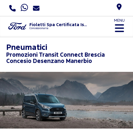
MENU
Fioletti Spa Certificata Iso 9001:2015 E Uni Pdr 125:2022
Concessionaria
Pneumatici
Promozioni
Transit Connect Brescia
Concesio Desenzano Manerbio