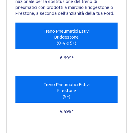
nazionale per la sostituzione del treno di
pneumatici con prodotti a marchio Bridgestone o
Firestone, a seconda dell’anzianità della tua Ford.
Treno Pneumatici Estivi
Bridgestone
(0-4 e 5+)
€ 699*
Treno Pneumatici Estivi
Firestone
(5+)
€ 499*