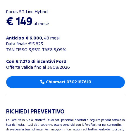
Focus ST-Line Hybrid
€ 149
al mese
Anticipo € 6.800
, 48 mesi
Rata finale €15.823
TAN FISSO 3,95% TAEG 5,09%
Con € 7.275 di incentivi Ford
Offerta valida fino al 31/08/2026
Chiamaci 0302187610
RICHIEDI PREVENTIVO
La Ford Italia S.p.A. tratterà i tuoi dati personali riportati di seguito per dar corso alla
tua richiesta. I tuoi dati potranno essere condivisi con il FordPartner per consentirci
di evadere la tua richiesta. Per maggiori informazioni sul trattamento dei tuoi dati,