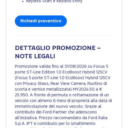
Keyless Start e Keyless Entry
Richiedi preventivo
DETTAGLIO PROMOZIONE –
NOTE LEGALI
Promozione valida fino al 31/08/2026 su Focus 5
porte ST-Line Edition 1.0 EcoBoost Hybrid 125CV
(Focus 5 porte ST-Line 1.0 EcoBoost Hybrid 125CV
con Privacy Glass, Rear View Camera, Ruotino di
scorta e vernice metallizzata) MY2024.50 a €
25.950. A fronte di permuta o rottamazione di un
veicolo con almeno 6 mesi di proprietà alla data di
immatricolazione del nuovo veicolo. Grazie al
contributo dei Ford Partner che aderiscono
all’iniziativa. Prezzo raccomandato da Ford Italia
S.p.A. IPT e contributo per lo smaltimento