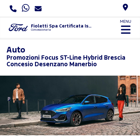
MENU
Fioletti Spa Certificata Iso 9001:2015 E Uni Pdr 125:2022
Concessionaria
Auto
Promozioni
Focus ST-Line Hybrid Brescia
Concesio Desenzano Manerbio