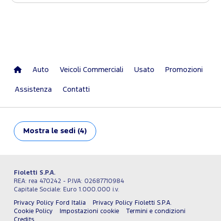
Auto
Veicoli Commerciali
Usato
Promozioni
Assistenza
Contatti
Mostra
le sedi (4)
Fioletti S.P.A.
REA: rea 470242 - P.IVA: 02687710984
Capitale Sociale: Euro 1.000.000 i.v.
Privacy Policy Ford Italia
Privacy Policy Fioletti S.P.A.
Cookie Policy
Impostazioni cookie
Termini e condizioni
Credits