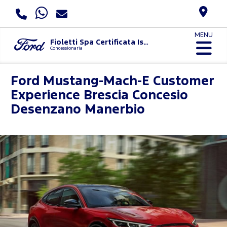
MENU
Fioletti Spa Certificata Iso 9001:2015 E Uni Pdr 125:2022
Concessionaria
Ford Mustang-Mach-E Customer
Experience
Brescia Concesio
Desenzano Manerbio