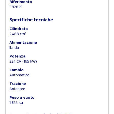
Riferimento
C82825
Specifiche tecniche
Cilindrata
3
2.488 cm
Alimentazione
Ibrida
Potenza
224 CV (165 kW)
Cambio
Automatico
Trazione
Anteriore
Peso a vuoto
1.844 kg