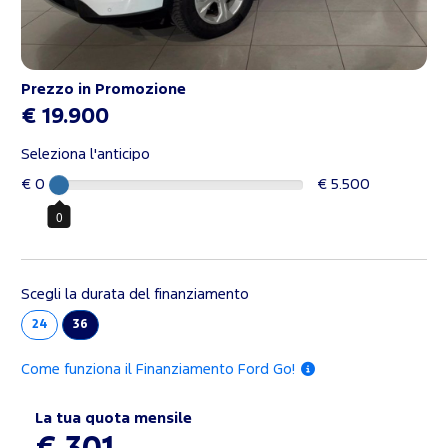
Prezzo in Promozione
€ 19.900
Seleziona l'anticipo
€ 0
€ 5.500
0
Scegli la durata del finanziamento
24
36
Come funziona il Finanziamento Ford Go!
La tua quota mensile