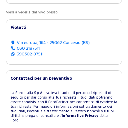
Vieni a vederla dal vivo presso
Fioletti
Via europa, 164 - 25062 Concesio (BS)
030 2187511
390302187511
Contattaci per un preventivo
La Ford Italia S.p.A. tratterà i tuoi dati personali riportati di
seguito per dar corso alla tua richiesta. I tuoi dati potranno
essere condivisi con il FordPartner per consentirci di evadere la
tua richiesta. Per maggiori informazioni sul trattamento dei
tuoi dati, l'eventuale trasferimento all'estero nonchè sui tuoi
diritti, si prega di consultare l'
Informativa Privacy
della
Ford.