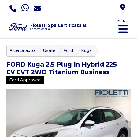
MENU
Fioletti Spa Certificata Iso 9001:2015 E Uni Pdr 125:2022
Concessionaria
Ricerca auto
Usate
Ford
Kuga
FORD
Kuga 2.5 Plug In Hybrid 225
CV CVT 2WD Titanium Business
Ford Approved