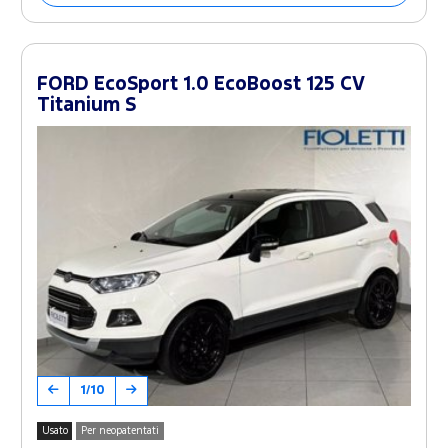
FORD EcoSport 1.0 EcoBoost 125 CV
Titanium S
1/10
Usato
Per neopatentati