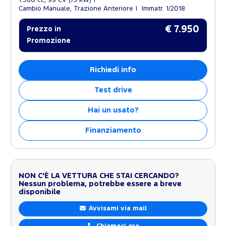
Cambio Manuale, Trazione Anteriore
Immatr. 1/2018
€ 7.950
Prezzo in
Promozione
Richiedi info
Test drive
Hai un usato?
Finanziamento
NON C'È LA VETTURA CHE STAI CERCANDO?
Nessun problema, potrebbe essere a breve
disponibile
Avvisami via mail