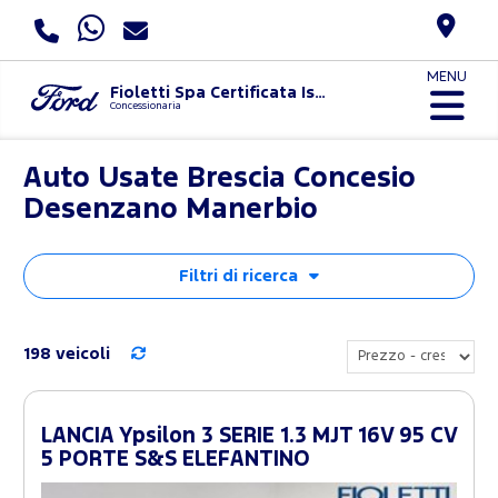
MENU
Fioletti Spa Certificata Iso 9001:2015 E Uni Pdr 125:2022
Concessionaria
Auto Usate Brescia Concesio
Desenzano Manerbio
Filtri di ricerca
198 veicoli
LANCIA Ypsilon 3 SERIE 1.3 MJT 16V 95 CV
5 PORTE S&S ELEFANTINO