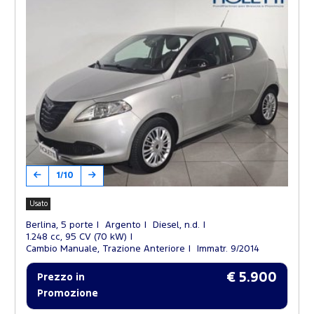
1/10
Usato
Berlina, 5 porte
Argento
Diesel, n.d.
1.248 cc, 95 CV (70 kW)
Cambio Manuale, Trazione Anteriore
Immatr. 9/2014
€ 5.900
Prezzo in
Promozione