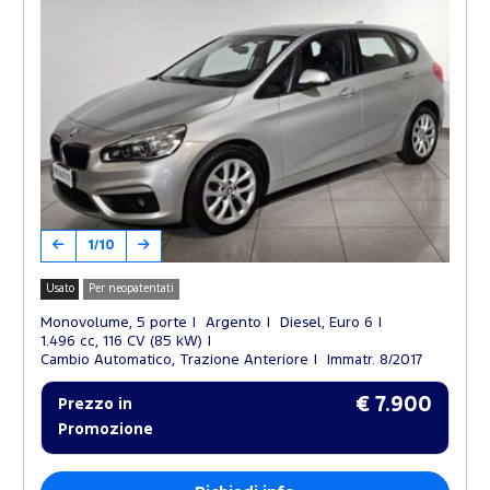
1/10
Usato
Per neopatentati
Monovolume, 5 porte
Argento
Diesel, Euro 6
1.496 cc, 116 CV (85 kW)
Cambio Automatico, Trazione Anteriore
Immatr. 8/2017
€ 7.900
Prezzo in
Promozione