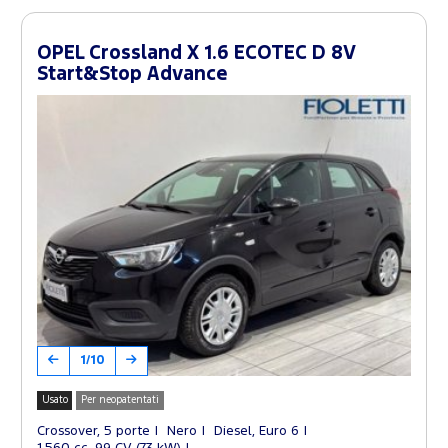
OPEL Crossland X 1.6 ECOTEC D 8V
Start&Stop Advance
1/10
Usato
Per neopatentati
Crossover, 5 porte
Nero
Diesel, Euro 6
1.560 cc, 99 CV (73 kW)