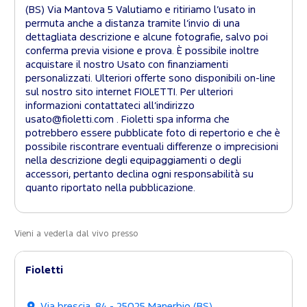
(BS) Via Mantova 5 Valutiamo e ritiriamo l’usato in
permuta anche a distanza tramite l’invio di una
dettagliata descrizione e alcune fotografie, salvo poi
conferma previa visione e prova. È possibile inoltre
acquistare il nostro Usato con finanziamenti
personalizzati. Ulteriori offerte sono disponibili on-line
sul nostro sito internet FIOLETTI. Per ulteriori
informazioni contattateci all’indirizzo
usato@fioletti.com . Fioletti spa informa che
potrebbero essere pubblicate foto di repertorio e che è
possibile riscontrare eventuali differenze o imprecisioni
nella descrizione degli equipaggiamenti o degli
accessori, pertanto declina ogni responsabilità su
quanto riportato nella pubblicazione.
Vieni a vederla dal vivo presso
Fioletti
Via brescia, 84 - 25025 Manerbio (BS)