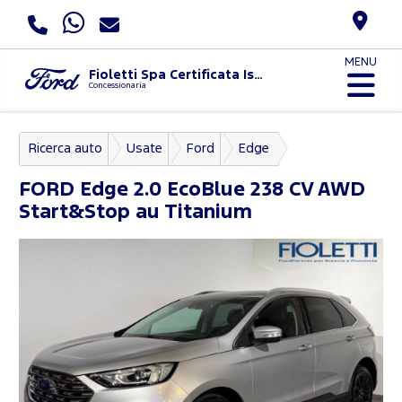
MENU
Fioletti Spa Certificata Iso 9001:2015 E Uni Pdr 125:2022
Concessionaria
Ricerca auto
Usate
Ford
Edge
FORD
Edge 2.0 EcoBlue 238 CV AWD
Start&Stop au Titanium