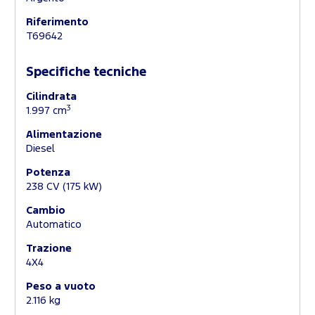
Riferimento
T69642
Specifiche tecniche
Cilindrata
3
1.997 cm
Alimentazione
Diesel
Potenza
238 CV (175 kW)
Cambio
Automatico
Trazione
4X4
Peso a vuoto
2.116 kg