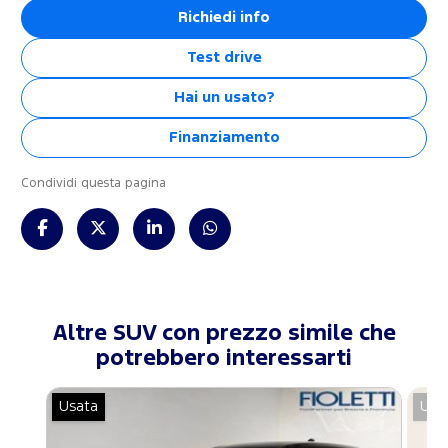
Richiedi info
Test drive
Hai un usato?
Finanziamento
Condividi questa pagina
Altre SUV con prezzo simile che
potrebbero interessarti
Usata
Usa