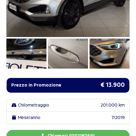
€ 13.900
Prezzo in Promozione
Chilometraggio
201.000 km
Mese/anno
7/2019
Chiamaci 0302187610