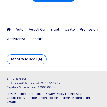
Auto
Veicoli Commerciali
Usato
Promozioni
Assistenza
Contatti
Mostra
le sedi (4)
Fioletti S.P.A.
REA: rea 470242 - P.IVA: 02687710984
Capitale Sociale: Euro 1.000.000 i.v.
Privacy Policy Ford Italia
Privacy Policy Fioletti S.P.A.
Cookie Policy
Impostazioni cookie
Termini e condizioni
Credits