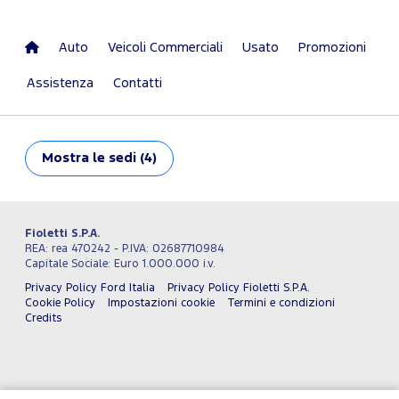
Auto
Veicoli Commerciali
Usato
Promozioni
Assistenza
Contatti
Mostra
le sedi (4)
Fioletti S.P.A.
REA: rea 470242 - P.IVA: 02687710984
Capitale Sociale: Euro 1.000.000 i.v.
Privacy Policy Ford Italia
Privacy Policy Fioletti S.P.A.
Cookie Policy
Impostazioni cookie
Termini e condizioni
Credits