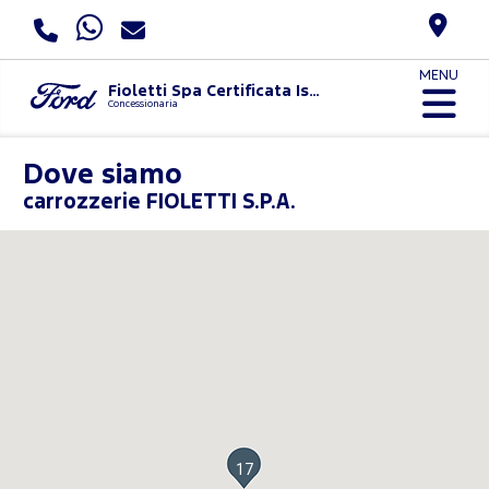
MENU
Fioletti Spa Certificata Iso 9001:2015 E Uni Pdr 125:2022
Concessionaria
Dove siamo
carrozzerie FIOLETTI S.P.A.
17