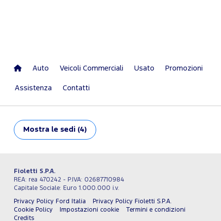
Auto
Veicoli Commerciali
Usato
Promozioni
Assistenza
Contatti
Mostra
le sedi (4)
Fioletti S.P.A.
REA: rea 470242 - P.IVA: 02687710984
Capitale Sociale: Euro 1.000.000 i.v.
Privacy Policy Ford Italia
Privacy Policy Fioletti S.P.A.
Cookie Policy
Impostazioni cookie
Termini e condizioni
Credits